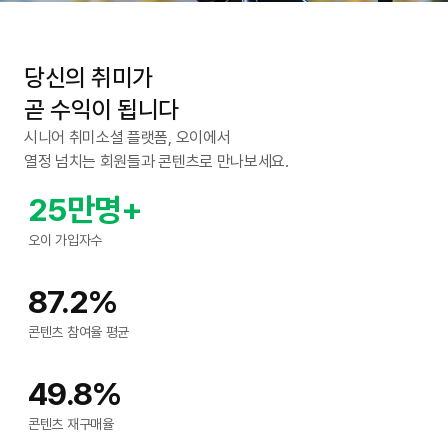
당신의 취미가
곧 수익이 됩니다
시니어 취미소셜 플랫폼, 오이에서
열정 넘치는 회원들과 콘텐츠로 만나보세요.
25만명+
오이 가입자수
87.2%
콘텐츠 참여율 평균
49.8%
콘텐츠 재구매율