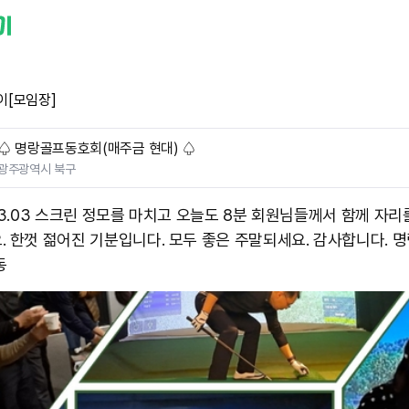
이[모임장]
♤ 명랑골프동호회(매주금 현대) ♤
광주광역시 북구
.03.03 스크린 정모를 마치고 오늘도 8분 회원님들께서 함께 자리
. 한껏 젊어진 기분입니다. 모두 좋은 주말되세요. 감사합니다. 
동