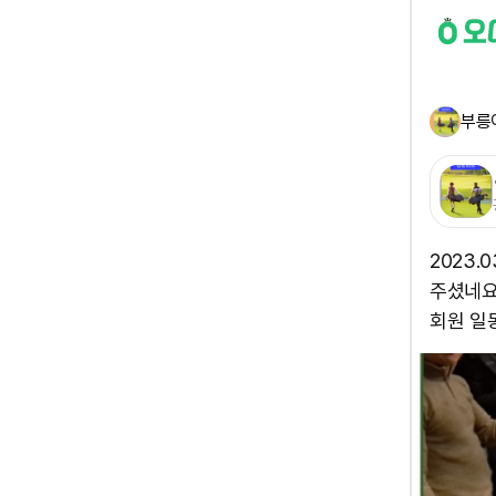
부릉
2023
주셨네요
회원 일