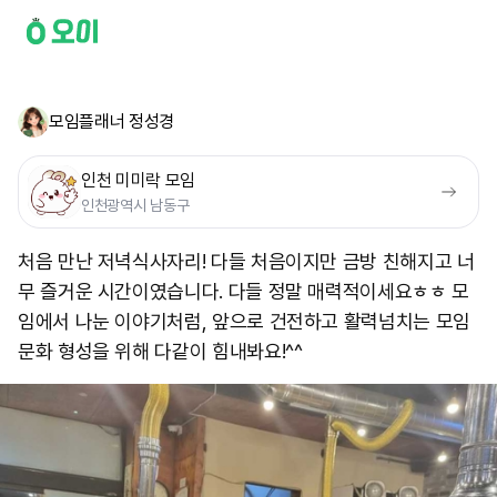
모임플래너 정성경
인천 미미락 모임
인천광역시 남동구
처음 만난 저녁식사자리! 다들 처음이지만 금방 친해지고 너
무 즐거운 시간이였습니다. 다들 정말 매력적이세요ㅎㅎ 모
임에서 나눈 이야기처럼, 앞으로 건전하고 활력넘치는 모임
문화 형성을 위해 다같이 힘내봐요!^^