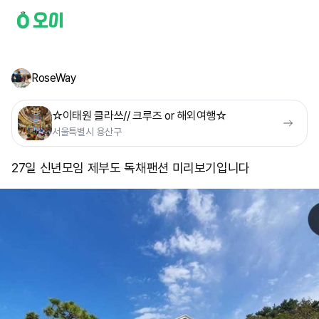
RoseWay
☆이태원 클라쓰// 크루즈 or 해외여행☆
서울특별시 용산구
27일 신년모임 제부도 독채팬션 미리보기입니다