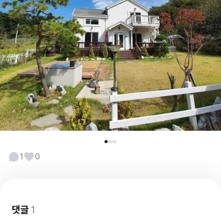
1
0
댓글
1