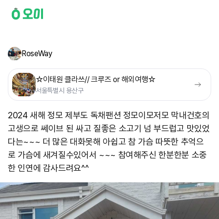
RoseWay
☆이태원 클라쓰// 크루즈 or 해외여행☆
서울특별시 용산구
2024 새해 정모 제부도 독채팬션 정모이모저모 막내건호의
고생으로 쎄이브 된 싸고 질좋은 소고기 넘 부드럽고 맛있었
다는~~~ 더 많은 대화못해 아쉽고 참 가슴 따뜻한 추억으
로 가슴에 새겨질수있어서 ~~~ 참여해주신 한분한분 소중
한 인연에 감사드려요^^