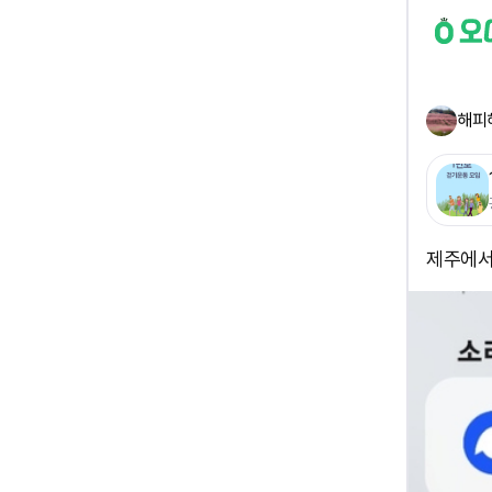
해피
제주에서