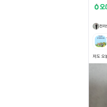
전라
저도 오