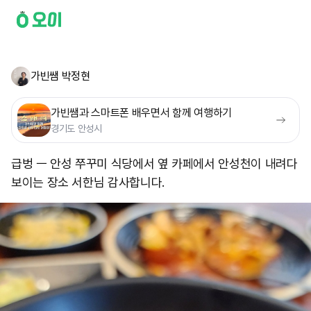
가빈쌤 박정현
가빈쌤과 스마트폰 배우면서 함께 여행하기
경기도 안성시
급벙 ㅡ 안성 쭈꾸미 식당에서 옆 카페에서 안성천이 내려다
보이는 장소 서한님 감사합니다.