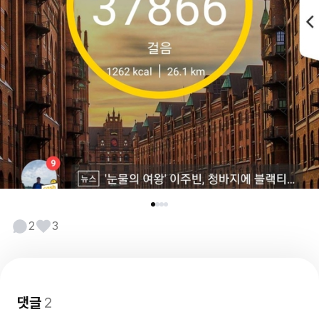
2
3
댓글
2