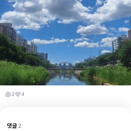
2
4
댓글
2