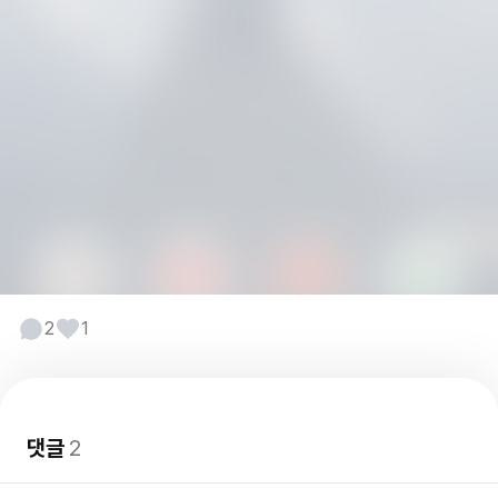
2
1
댓글
2