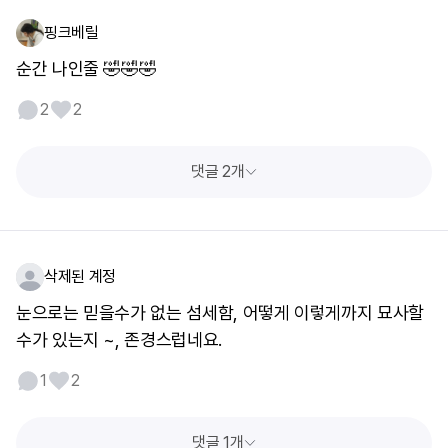
핑크베릴
순간 나인줄 🤣🤣🤣
2
2
댓글 2개
삭제된 계정
눈으로는 믿을수가 없는 섬세함, 어떻게 이렇게까지 묘사할
수가 있는지 ~, 존경스럽네요.
1
2
댓글 1개