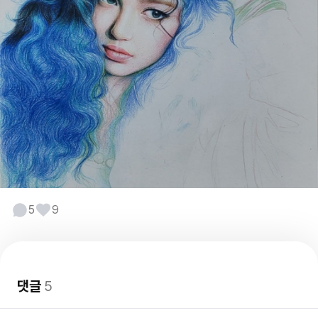
5
9
댓글
5