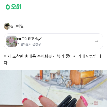
핑크베릴
🏡그림창고🎨🖌
서울특별시 은평구
어제 도착한 휴대용 수채화붓 리뷰가 좋아서 기대 만땅입니
다