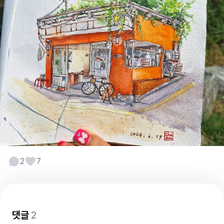
2
7
댓글
2