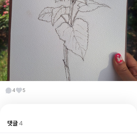
4
5
댓글
4