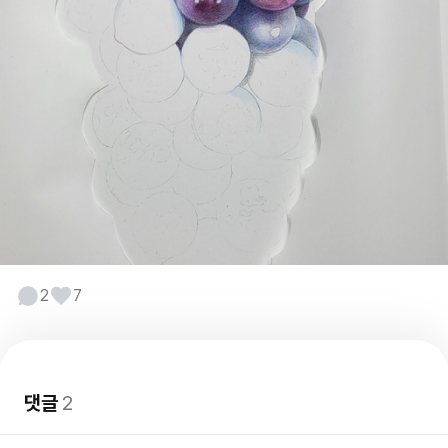
2
7
댓글
2