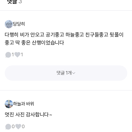
댓글
3
당당히
다행히 비가 안오고 공기좋고 하늘좋고 친구들좋고 뒷풀이
좋고 딱 좋은 산행이었습니다
1
1
댓글 1개
하늘과 바위
멋진 사진 감사합니다~
0
0