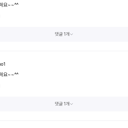
져요~~^^
1
댓글 1개
o1
져요~~^^
1
댓글 1개