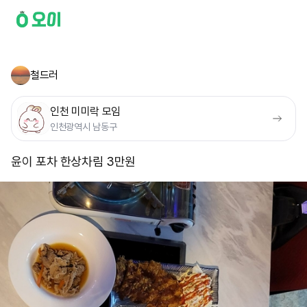
철드러
인천 미미락 모임
인천광역시 남동구
윤이 포차 한상차림 3만원