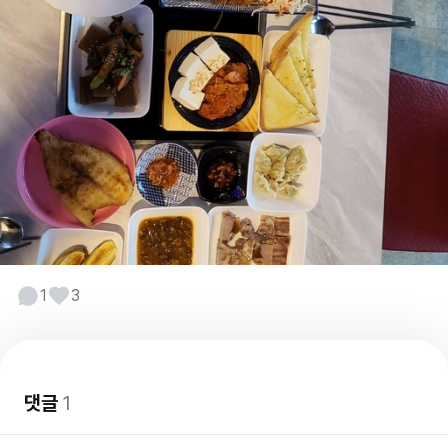
1
3
댓글
1