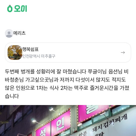
메리츠
행복쉼표
인천광역시 미추홀구
두번째 벙개를 성황리에 잘 마쳤습니다 쭈글이님 옵션님 비
바청춘님 가고싶으곳님과 저까지 다섯이서 많지도 적지도
않은 인원으로 1차는 식사 2차는 맥주로 즐거운시간을 가졌
습니다