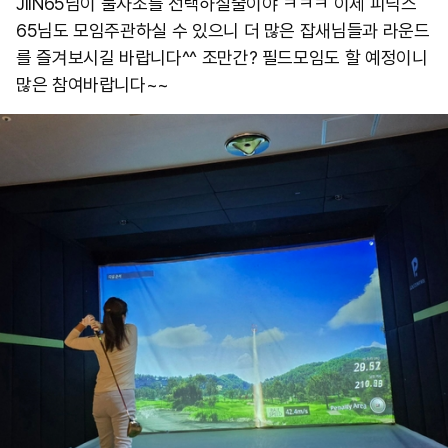
JIIN65님이 불사조를 선택하실줄이야 ㅋㅋㅋ 이제 피닉스
65님도 모임주관하실 수 있으니 더 많은 잡새님들과 라운드
를 즐겨보시길 바랍니다^^ 조만간? 필드모임도 할 예정이니
많은 참여바랍니다~~