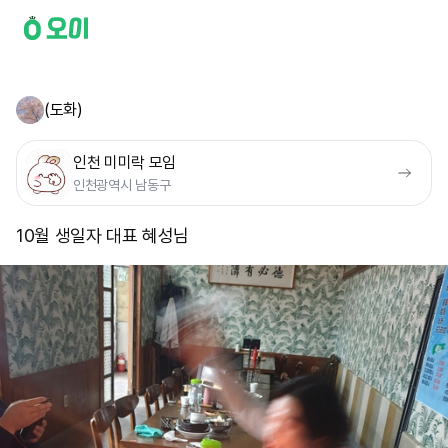
(도화)
인천 미미락 모임
인천광역시 남동구
10월 생일자 대표 혜성님