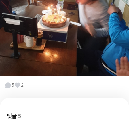
5
2
댓글
5