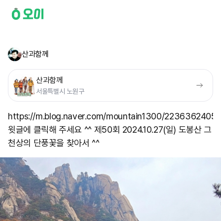
산과함께
산과함께
서울특별시 노원구
https://m.blog.naver.com/mountain1300/22363624052
윗글에 클릭해 주세요 ^^ 제50회 2024.10.27(일) 도봉산 그
천상의 단풍꽃을 찾아서 ^^