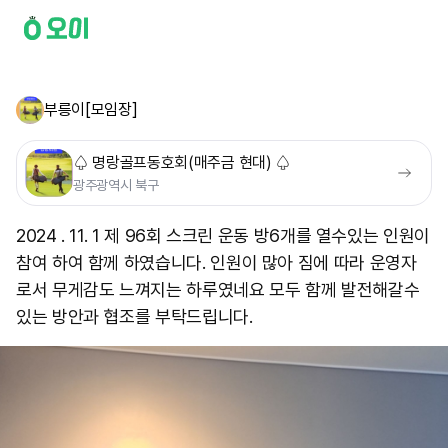
부릉이[모임장]
♤ 명랑골프동호회(매주금 현대) ♤
광주광역시 북구
2024 . 11. 1 제 96회 스크린 운동 방6개를 열수있는 인원이
참여 하여 함께 하였습니다. 인원이 많아 짐에 따라 운영자
로서 무게감도 느껴지는 하루였네요 모두 함께 발전해갈수
있는 방안과 협조를 부탁드립니다.