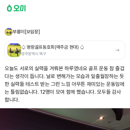
부릉이[모임장]
♤ 명랑골프동호회(매주금 현대) ♤
광주광역시 북구
오늘도 서로의 실력을 겨뤄본 하루였네요 골프 운동 참 즐겁
다는 생각이 듭니다. 날로 변해가는 모습과 일출월장하는 듯
한 실력들 테스트 받는 그런 느낌 아무튼 재미있는 운동임에
는 틀림없습니다. 12명이 모여 함께 했습니다. 모두들 감사
합니다.