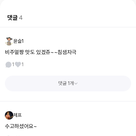
댓글
4
윤슬1
비주얼짱 맛도 있겠쥬~~침샘자극
1
1
댓글 1개
제프
수고하셨어요~