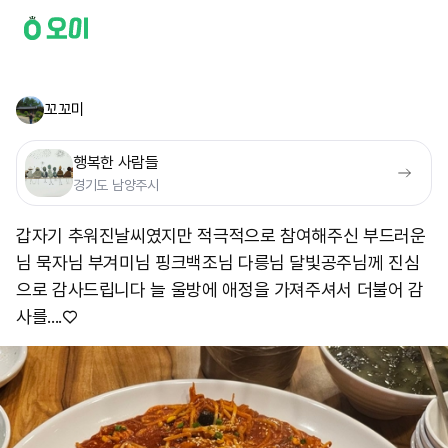
꼬꼬미
행복한 사람들
경기도 남양주시
갑자기 추워진날씨였지만 적극적으로 참여해주신 부드러운
님 묵자님 부겨미님 핑크백조님 다릉님 달빛공주님께 진심
으로 감사드립니다 늘 울방에 애정을 가져주셔서 더불어 감
사를....♡