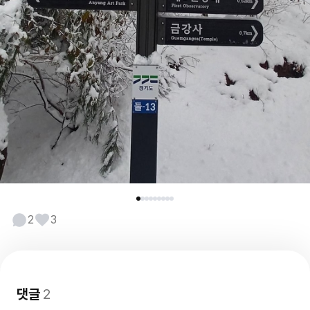
2
3
댓글
2