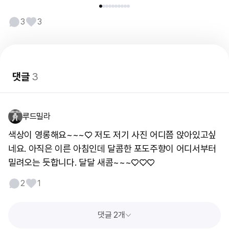
3
3
댓글
3
루드밀라
색상이 영롱해요~~~♡ 저도 저기 사진 어디쯤 앉아있고싶
네요. 아직은 이른 아침인데 달콤한 포도주향이 어디서부터
밀려오는 듯합니다. 달달 새콤~~~♡♡♡
2
1
댓글 2개