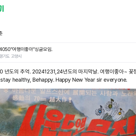
춘
4050"여행이좋아"싱글모임.
경기도 고양시
.90 년도의 추억. 20241231,24년도의 마지막날. 여행이좋아~ 꽃
stay healthy, Behappy. Happy New Year sir everyone.