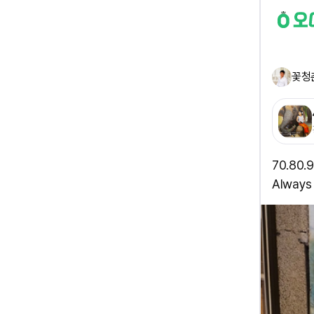
꽃청
70.80
Always 