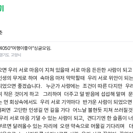
춘
4050"여행이좋아"싱글모임.
경기도 고양시
오면 우리 ​서로 마음이 지쳐 있을때 서로 마음 든든한 사람이 되
인생의 무게로 하여 속마음 마저 막막할때 우리 서로 위안이 되
되었으면 좋겠습니다. 누군가 사랑에는 조건이 따른 다지만 우
히 작은 것이게 하고 그리하여 더주고 덜 받음에 섭섭해 말며 문
는 먼 회상속에서도 우리 서로 기억마다 반가운 사람이 되었으면
 어쩌면 고단한 인생길 먼 길을 가다 어느날 불현듯 지쳐 쓰러질것
우리 서로 마음 기댈 수 있는 사람이 되고, 견디기엔 한 슬픔이 
부르면 달려올수 있는 자리에 오랜 약속으로 머물길 기다리며 더