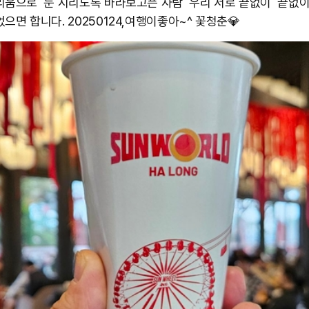
리움으로 눈 시리도록 바라보고픈 사람 우리 서로 끝없이 끝없이
으면 합니다. 20250124,여행이좋아~^ 꽃청춘💎