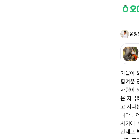
꽃청
가을이 
힘겨운 
사람이 
은 지극
고 지나
니다 .
시기에 
언제고 