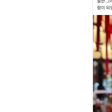
절한 그
람이 되었