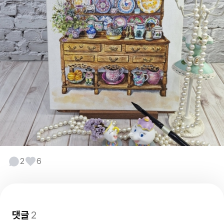
2
6
댓글
2