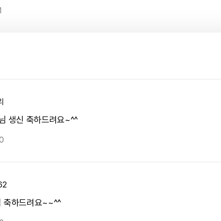
1
리
님 생신 축하드려요~^^
0
62
 축하드려요~~^^