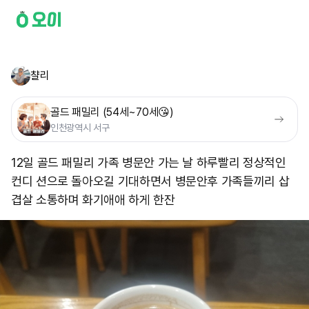
챨리
골드 패밀리 (54세~70세😘)
인천광역시 서구
12일 골드 패밀리 가족 병문안 가는 날 하루빨리 정상적인
컨디 션으로 돌아오길 기대하면서 병문안후 가족들끼리 삽
겹살 소통하며 화기애애 하게 한잔