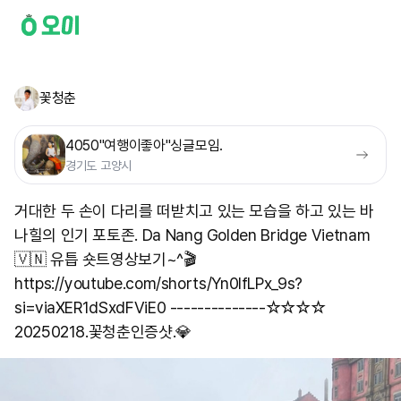
꽃청춘
4050"여행이좋아"싱글모임.
경기도 고양시
거대한 두 손이 다리를 떠받치고 있는 모습을 하고 있는 바
나힐의 인기 포토존. Da Nang Golden Bridge Vietnam
🇻🇳 유틉 숏트영상보기~^🎬
https://youtube.com/shorts/Yn0IfLPx_9s?
si=viaXER1dSxdFViE0 --------------☆☆☆☆
20250218.꽃청춘인증샷.💎