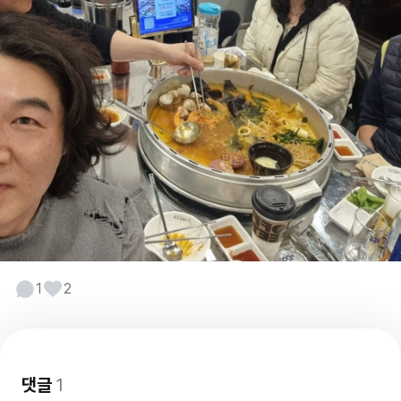
1
2
댓글
1