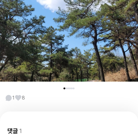
1
8
댓글
1