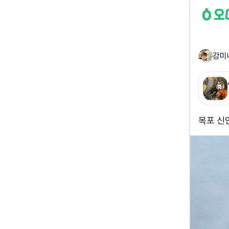
강미
목포 신