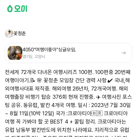
꽃청춘
4050"여행이좋아"싱글모임.
경기도 고양시
전세계 72개국 다녀온 여행시리즈 100편. 100편중 20번째
여행이야기.📝 🌸 꽃청춘 모임장 간단 경력 사항.✔️ 국내,해
외여행사대표 재직중. 해외여행 26년차, 72개국여행. 해외
여행출장 비행기 탑승 376회 현재 진행중. ✈️ 여행사진 포스
팅 공유. 동유럽, 발칸 4개국 여행. 일시 : 2023년 7월 30일
~ 8월 11일(10박 12일) 국가 :크로아티아🇭🇷 크로아티아
여행 꼭 가봐야 할 곳 BEST 4 + 꿀팁 정리. 크로아티아는
유럽 남동부 발칸반도에 위치한 나라예요. 지리적으로 유럽