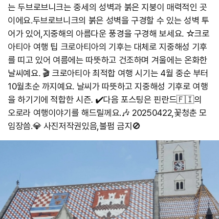
는 두브로브니크는 중세의 성벽과 붉은 지붕이 매력적인 곳
이에요. ​두브로브니크의 붉은 성벽을 구경할 수 있는 성벽 투
어가 있어,지중해의 아름다운 풍경을 구경해 보세요. ☆크로
아티아 여행 팁 크로아티아의 기후는 대체로 지중해성 기후
를 띠고 있어 여름에는 따뜻하고 건조하며 겨울에는 온화한
날씨예요. 🎬 ​크로아티아 최적합 여행 시기는 4월 중순 부터
10월초순 까지예요. 날씨가 따뜻하고 지중해성 기후로 여행
을 하기기에 적합한 시즌. ✔️다음 포스팅은 핀란드🇫🇮의
오로라 여행이야기를 해드릴께요.🎶 20250422,꽃청춘 모
임장씀.💎 사진저작권있음,불펌 금지🚫