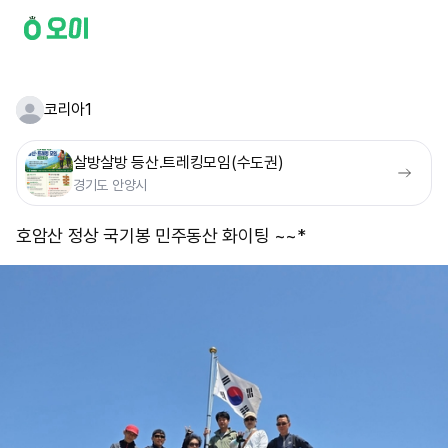
코리아1
살방살방 등산.트레킹모임(수도권)
경기도 안양시
호암산 정상 국기봉 민주동산 화이팅 ~~*