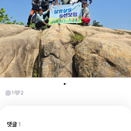
1
2
댓글
1