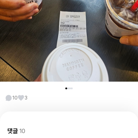
10
3
댓글
10