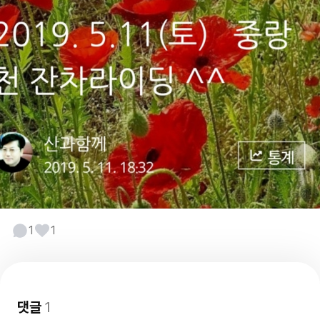
1
1
댓글
1