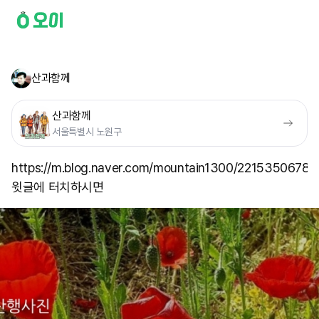
산과함께
산과함께
서울특별시 노원구
https://m.blog.naver.com/mountain1300/22153506787
윗글에 터치하시면