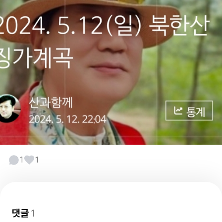
1
1
댓글
1