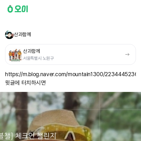
산과함께
산과함께
서울특별시 노원구
https://m.blog.naver.com/mountain1300/2234445236
윗글에 터치하시면