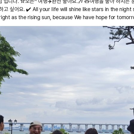
 입니다. ☆모든^ 여행✈️완전 좋아요.🎶 🧸여행을 좋아 하시는 
 싶어요. ✔️ All your life will shine like stars in the night
right as the rising sun, because We have hope for tomorr