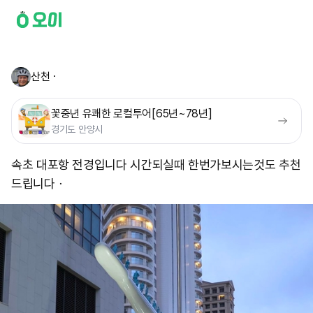
산천ㆍ
꽃중년 유쾌한 로컬투어[65년~78년]
경기도 안양시
속초 대포항 전경입니다 시간되실때 한번가보시는것도 추천
드립니다ㆍ