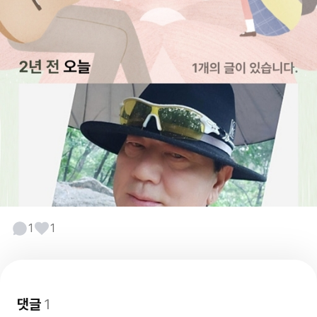
1
1
댓글
1