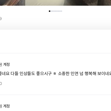
9
된 계정
좋네요 다들 인상들도 좋으시구 ㅎ 소중한 인연 넘 행복해 보이네요
0
된 계정