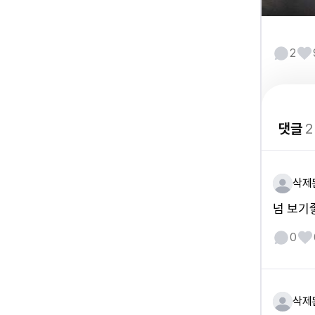
2
댓글
2
삭제
넘 보기
0
삭제