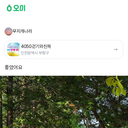
무지개나라
4050걷기와친목
인천광역시 부평구
좋았어요