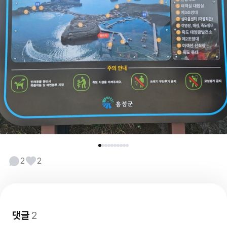
2
2
댓글
2