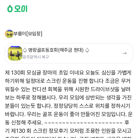
부릉이[모임장]
♤ 명랑골프동호회(매주금 현대) ♤
광주광역시 북구
제 130회 모심글 장마의 초입 이네요 오늘도 심신을 가볍게
하기위해 일정대로 스크린 운동을 진행 합니다 조금은 무거
워질수 있는 컨디션 회복을 위해 시원한 드라이브샷을 날려
보는 하루로 정해봅시다. 우리 모임에 상반되는 생각을 가진
분들이 있는듯 합니다. 정정당당히 스스로 위치를 정하시기
바랍니다. 우리는 골프 운동이 좋아 만들어진 모임입니다. 운
동 신청해 주세요. ~~~~~~~~~~~~~~~~~~~~~~ 후
기 제130 회 스크린 정모후기 모처럼 조용한 인원을 모시고