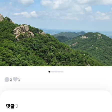
2
3
댓글
2